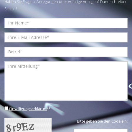
Haben Sie Fragen, Anregungen oder wichtige Anliegen? Dann schreiben
Sie mir!
Einwilligungserklärung
*
Bitte geben Sie den Code ein: