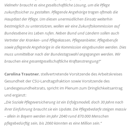
Vielmehr braucht es eine gesellschaftliche Lösung, um die Pflege
zukunftssicher zu gestalten. Pflegende Angehörige tragen oftmals die
Hauptlast der Pflege. Um diesen unermüdlichen Einsatz weiterhin
bestmöglich zu unterstützen, wollen wir eine Zukunftskommission auf
Bundesebene ins Leben rufen. Neben Bund und Ländern sollen auch
Vertreter der Kranken- und Pflegekassen, Pflegeanbieter, Pflegeberufe
sowie pflegende Angehörige in die Kommission eingebunden werden. Dies
muss unmittelbar nach der Bundestagswahl angegangen werden. Wir
brauchen eine gesamtgesellschaftliche Kraftanstrengung!“
Carolina Trautner
, stellvertretende Vorsitzende des Arbeitskreises
Gesundheit der CSU-Landtagsfraktion sowie Vorsitzende des
Landesgesundheitsrats, spricht im Plenum zum Dringlichkeitsantrag
und ergänzt:
Die Soziale Pflegeversicherung ist ein Erfolgsmodell, doch 30 Jahre nach
ihrer Einführung braucht sie ein Update. Die Pflegebedarfe steigen massiv
– allein in Bayern werden im Jahr 2040 rund 870.000 Menschen
pflegebedürftig sein, bis 2060 könnten es eine Million sein.“