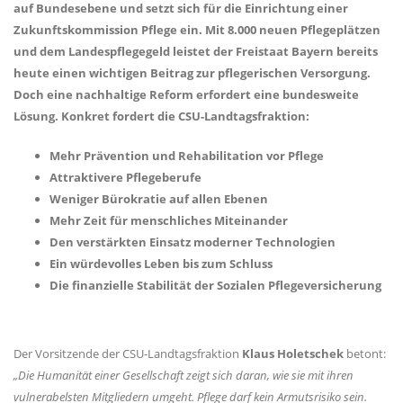
auf Bundesebene und setzt sich für die Einrichtung einer
Zukunftskommission Pflege ein. Mit 8.000 neuen Pflegeplätzen
und dem Landespflegegeld leistet der Freistaat Bayern bereits
heute einen wichtigen Beitrag zur pflegerischen Versorgung.
Doch eine nachhaltige Reform erfordert eine bundesweite
Lösung. Konkret fordert die CSU-Landtagsfraktion:
Mehr Prävention und Rehabilitation vor Pflege
Attraktivere Pflegeberufe
Weniger Bürokratie auf allen Ebenen
Mehr Zeit für menschliches Miteinander
Den verstärkten Einsatz moderner Technologien
Ein würdevolles Leben bis zum Schluss
Die finanzielle Stabilität der Sozialen Pflegeversicherung
Der Vorsitzende der CSU-Landtagsfraktion
Klaus Holetschek
betont:
Die Humanität einer Gesellschaft zeigt sich daran, wie sie mit ihren
vulnerabelsten Mitgliedern umgeht. Pflege darf kein Armutsrisiko sein.