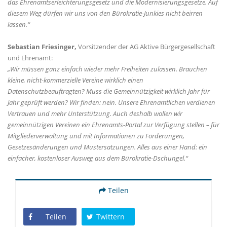
das Ehrenamtserleichterungsgesetz und die Modernisierungsgesetze. Auf
diesem Weg dürfen wir uns von den Bürokratie-Junkies nicht beirren
lassen.“
Sebastian Friesinger,
Vorsitzender der AG Aktive Bürgergesellschaft
und Ehrenamt:
Wir müssen ganz einfach wieder mehr Freiheiten zulassen. Brauchen
kleine, nicht-kommerzielle Vereine wirklich einen
Datenschutzbeauftragten? Muss die Gemeinnützigkeit wirklich Jahr für
Jahr geprüft werden? Wir finden: nein. Unsere Ehrenamtlichen verdienen
Vertrauen und mehr Unterstützung. Auch deshalb wollen wir
gemeinnützigen Vereinen ein Ehrenamts-Portal zur Verfügung stellen – für
Mitgliederverwaltung und mit Informationen zu Förderungen,
Gesetzesänderungen und Mustersatzungen. Alles aus einer Hand: ein
einfacher, kostenloser Ausweg aus dem Bürokratie-Dschungel.“
Teilen
Teilen
Twittern