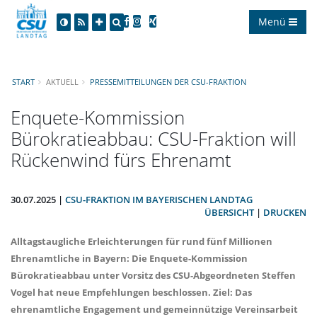
Menü
START
AKTUELL
PRESSEMITTEILUNGEN DER CSU-FRAKTION
Enquete-Kommission
Bürokratieabbau: CSU-Fraktion will
Rückenwind fürs Ehrenamt
30.07.2025 |
CSU-FRAKTION IM BAYERISCHEN LANDTAG
ÜBERSICHT
|
DRUCKEN
Alltagstaugliche Erleichterungen für rund fünf Millionen
Ehrenamtliche in Bayern: Die Enquete-Kommission
Bürokratieabbau unter Vorsitz des CSU-Abgeordneten Steffen
Vogel hat neue Empfehlungen beschlossen. Ziel: Das
ehrenamtliche Engagement und gemeinnützige Vereinsarbeit