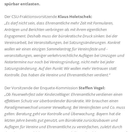
spürbar entlasten.
Der CSU-Fraktionsvorsitzende
Klaus Holetschek:
Es darf nicht sein, dass Ehrenamtliche mehr Zeit mit Formularen,
Anträgen und Berichten verbringen als mit ihrem eigentlichen
Engagement. Deshalb muss der bürokratische Druck sinken: bei der
Vereinsarbeit, bei Veranstaltungen, bei Satzungsänderungen. Konkret
wollen wir einen einzigen Sammelantrag für Vereinsfeste und -
veranstaltungen, weniger verkehrsrechtliche Auflagen bei Umzügen und
Notartermine nur noch bei Vereinsgründung, nicht mehr bei jeder
Satzungsänderung. Auf den Punkt: Wir wollen mehr Vertrauen statt
Kontrolle. Das haben die Vereine und Ehrenamtlichen verdient.“
Der Vorsitzende der Enquete-Kommission
Steffen Vogel:
Ob Feuerwehrfest oder Kinderzeltlager: Ehrenamtliche verdienen einen
effektiven Schutz vor überbordender Bürokratie. Wir brauchen einen
Paradigmenwechsel unserer Verwaltung. Bei Vereinsfesten und Co. muss
gelten: Beratung geht vor Kontrolle und Überwachung. Bayern hat die
letzten Jahre bereits gut genutzt, um Bürokratie zurückzubauen und
Auflagen für Vereine und Ehrenamtliche zu vereinfachen, zuletzt durch