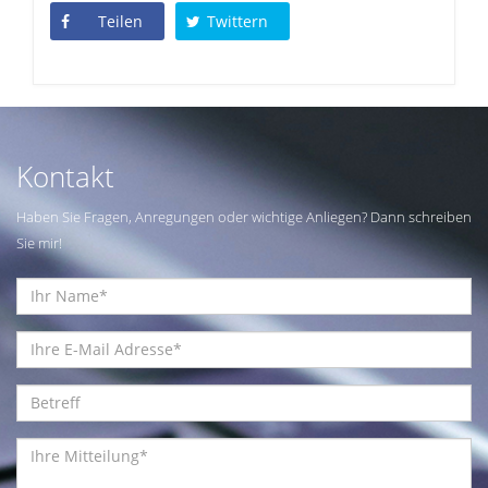
Teilen
Twittern
Kontakt
Haben Sie Fragen, Anregungen oder wichtige Anliegen? Dann schreiben
Sie mir!