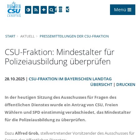
Menü
START
AKTUELL
PRESSEMITTEILUNGEN DER CSU-FRAKTION
CSU-Fraktion: Mindestalter für
Polizeiausbildung überprüfen
28.10.2025 |
CSU-FRAKTION IM BAYERISCHEN LANDTAG
ÜBERSICHT
|
DRUCKEN
In der heutigen Sitzung des Ausschusses für Fragen des
öffentlichen Dienstes wurde ein Antrag von CSU, Freien
Wählern und SPD einstimmig verabschiedet, das Mindestalter
für die Polizeiausbildung zu überprüfen.
Dazu
Alfred Grob,
stellvertretender Vorsitzender des Ausschusses für
Fragen des öffentlichen Dienstes: