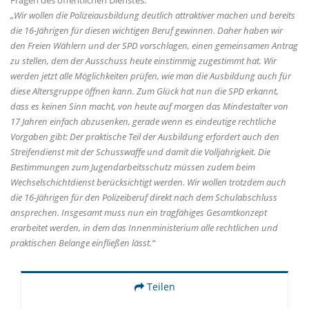
Wir wollen die Polizeiausbildung deutlich attraktiver machen und bereits
die 16-Jährigen für diesen wichtigen Beruf gewinnen. Daher haben wir
den Freien Wählern und der SPD vorschlagen, einen gemeinsamen Antrag
zu stellen, dem der Ausschuss heute einstimmig zugestimmt hat. Wir
werden jetzt alle Möglichkeiten prüfen, wie man die Ausbildung auch für
diese Altersgruppe öffnen kann. Zum Glück hat nun die SPD erkannt,
dass es keinen Sinn macht, von heute auf morgen das Mindestalter von
17 Jahren einfach abzusenken, gerade wenn es eindeutige rechtliche
Vorgaben gibt: Der praktische Teil der Ausbildung erfordert auch den
Streifendienst mit der Schusswaffe und damit die Volljährigkeit. Die
Bestimmungen zum Jugendarbeitsschutz müssen zudem beim
Wechselschichtdienst berücksichtigt werden. Wir wollen trotzdem auch
die 16-Jährigen für den Polizeiberuf direkt nach dem Schulabschluss
ansprechen. Insgesamt muss nun ein tragfähiges Gesamtkonzept
erarbeitet werden, in dem das Innenministerium alle rechtlichen und
praktischen Belange einfließen lässt.“
Teilen