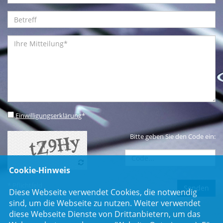
Einwilligungserklärung
*
Bitte geben Sie den Code ein:
Cookie-Hinweis
* Pflichtfeld
Diese Webseite verwendet Cookies, die notwendig
sind, um die Webseite zu nutzen. Weiter verwendet
diese Webseite Dienste von Drittanbietern, um das