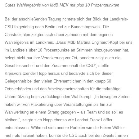
Gutes Wahlergebnis von MdB MEK mit plus 10 Prozentpunkten
Bei der anschließenden Tagung richtete sich der Blick der Landkreis-
CSU folgerichtig nach Berlin und zur Bundestagswahl. Die
Christsozialen zeigten sich dabei zufrieden mit dem eigenen
Wahlergebnis im Landkreis. „Dass MdB Martina Englhardt-Kopf bei uns
im Landkreis über 10 Prozentpunkte an Stimmen hinzugewonnen hat,
belegt nicht nur ihre Verankerung vor Ort, sondern zeigt auch die
Geschlossenheit und den Zusammenhalt der CSU“, stellte
Kreisvorsitzender Hopp heraus und bedankte sich bei dieser
Gelegenheit bei den vielen Ehrenamtlichen in den knapp 60
Ortsverbänden und den Arbeitsgemeinschaften für die tatkräftige
Unterstützung beim zurückliegenden Wahlkampf. „In bewegten Zeiten
haben wir von Plakatierung über Veranstaltungen bis hin zur
Wahlwerbung an einem Strang gezogen – als Team und so soll es
bleiben!“, zeigte sich Hopp ebenso wie Landrat Franz Löffler
entschlossen. Während sich andere Parteien wie die Freien Wähler
mehr als halbiert haben, konnte die CSU auch bei den Zweitstimmen