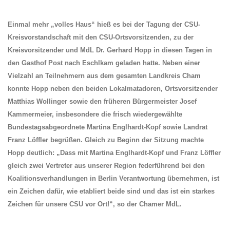
Einmal mehr „volles Haus“ hieß es bei der Tagung der CSU-
Kreisvorstandschaft mit den CSU-Ortsvorsitzenden, zu der
Kreisvorsitzender und MdL Dr. Gerhard Hopp in diesen Tagen in
den Gasthof Post nach Eschlkam geladen hatte. Neben einer
Vielzahl an Teilnehmern aus dem gesamten Landkreis Cham
konnte Hopp neben den beiden Lokalmatadoren, Ortsvorsitzender
Matthias Wollinger sowie den früheren Bürgermeister Josef
Kammermeier, insbesondere die frisch wiedergewählte
Bundestagsabgeordnete Martina Englhardt-Kopf sowie Landrat
Franz Löffler begrüßen. Gleich zu Beginn der Sitzung machte
Hopp deutlich: „Dass mit Martina Englhardt-Kopf und Franz Löffler
gleich zwei Vertreter aus unserer Region federführend bei den
Koalitionsverhandlungen in Berlin Verantwortung übernehmen, ist
ein Zeichen dafür, wie etabliert beide sind und das ist ein starkes
Zeichen für unsere CSU vor Ort!“, so der Chamer MdL.