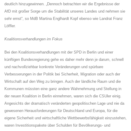
deutlich hinzugewinnen. „Dennoch betrachten wir die Ergebnisse der
AfD mit großer Sorge um die Stabilität unseres Landes und nehmen sie
sehr ernst“, so MdB Martina Englhardt Kopf ebenso wie Landrat Franz
Löffler.
Koalitionsverhandlungen im Fokus
Bei den Koalitionsverhandlungen mit der SPD in Berlin und einer
künftigen Bundesregierung gehe es daher mehr denn je darum, schnell
und nachvollziehbar konkrete Veränderungen und spürbare
Verbesserungen in der Politik bei Sicherheit, Migration oder auch der
Wirtschaft auf den Weg zu bringen. Auch der ländliche Raum und die
Kommunen müssten eine ganz andere Wahrnehmung und Stellung in
der neuen Koalition in Berlin einnehmen, waren sich die CSUler einig.
Angesichts der dramatisch veränderten geopolitischen Lage und nie da
gewesenen Herausforderungen für Deutschland und Europa, für die
eigene Sicherheit und wirtschaftliche Wettbewerbsfähigkeit einzustehen,
waren Investitionspakete über Schulden für Bevölkerungs- und