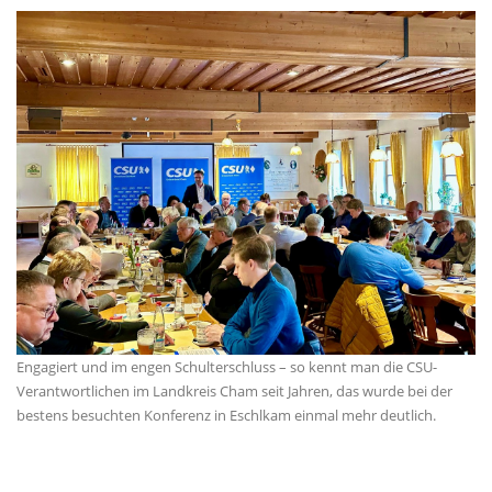
Engagiert und im engen Schulterschluss – so kennt man die CSU-
Verantwortlichen im Landkreis Cham seit Jahren, das wurde bei der
bestens besuchten Konferenz in Eschlkam einmal mehr deutlich.