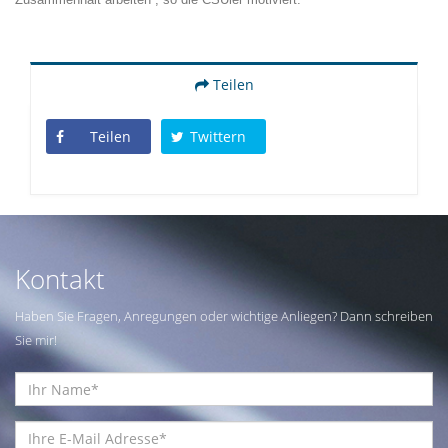
Teilen
Teilen
Twittern
Kontakt
Haben Sie Fragen, Anregungen oder wichtige Anliegen? Dann schreiben
Sie mir!