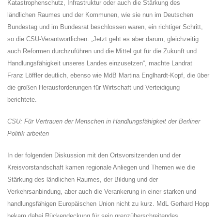
Katastrophenschutz, Infrastruktur oder auch die Stärkung des
ländlichen Raumes und der Kommunen, wie sie nun im Deutschen
Bundestag und im Bundesrat beschlossen waren, ein richtiger Schritt,
so die CSU-Verantwortlichen. „Jetzt geht es aber darum, gleichzeitig
auch Reformen durchzuführen und die Mittel gut für die Zukunft und
Handlungsfähigkeit unseres Landes einzusetzen“, machte Landrat
Franz Löffler deutlich, ebenso wie MdB Martina Englhardt-Kopf, die über
die großen Herausforderungen für Wirtschaft und Verteidigung
berichtete.
CSU: Für Vertrauen der Menschen in Handlungsfähigkeit der Berliner
Politik arbeiten
In der folgenden Diskussion mit den Ortsvorsitzenden und der
Kreisvorstandschaft kamen regionale Anliegen und Themen wie die
Stärkung des ländlichen Raumes, der Bildung und der
Verkehrsanbindung, aber auch die Verankerung in einer starken und
handlungsfähigen Europäischen Union nicht zu kurz. MdL Gerhard Hopp
bekam dabei Rückendeckung für sein grenzüberschreitendes