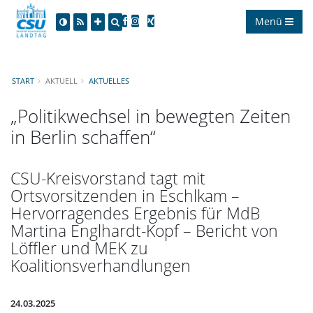
Menü
START
AKTUELL
AKTUELLES
Politikwechsel in bewegten Zeiten
in Berlin schaffen“
CSU-Kreisvorstand tagt mit
Ortsvorsitzenden in Eschlkam –
Hervorragendes Ergebnis für MdB
Martina Englhardt-Kopf – Bericht von
Löffler und MEK zu
Koalitionsverhandlungen
24.03.2025