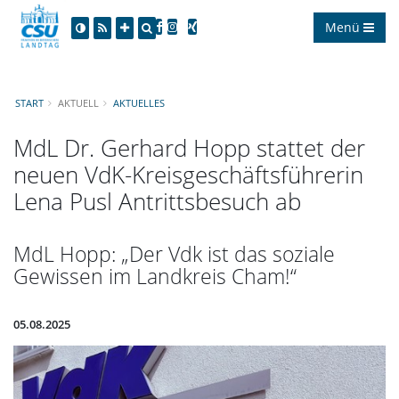
Menü
START
AKTUELL
AKTUELLES
MdL Dr. Gerhard Hopp stattet der
neuen VdK-Kreisgeschäftsführerin
Lena Pusl Antrittsbesuch ab
MdL Hopp: „Der Vdk ist das soziale
Gewissen im Landkreis Cham!“
05.08.2025