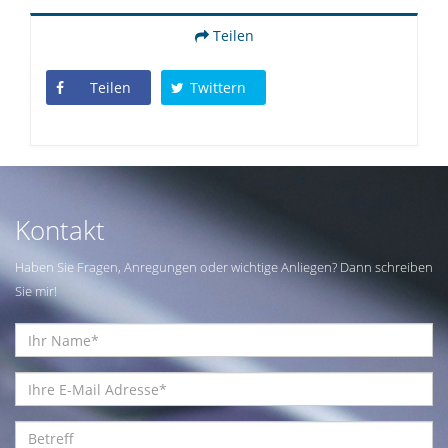
Teilen
Teilen
Twittern
Kontakt
Haben Sie Fragen, Anregungen oder wichtige Anliegen? Dann schreiben
Sie mir!