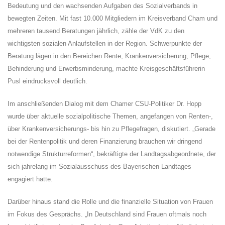
Bedeutung und den wachsenden Aufgaben des Sozialverbands in
bewegten Zeiten. Mit fast 10.000 Mitgliedern im Kreisverband Cham und
mehreren tausend Beratungen jährlich, zähle der VdK zu den
wichtigsten sozialen Anlaufstellen in der Region. Schwerpunkte der
Beratung lägen in den Bereichen Rente, Krankenversicherung, Pflege,
Behinderung und Erwerbsminderung, machte Kreisgeschäftsführerin
Pusl eindrucksvoll deutlich.
Im anschließenden Dialog mit dem Chamer CSU-Politiker Dr. Hopp
wurde über aktuelle sozialpolitische Themen, angefangen von Renten-,
über Krankenversicherungs- bis hin zu Pflegefragen, diskutiert. „Gerade
bei der Rentenpolitik und deren Finanzierung brauchen wir dringend
notwendige Strukturreformen“, bekräftigte der Landtagsabgeordnete, der
sich jahrelang im Sozialausschuss des Bayerischen Landtages
engagiert hatte.
Darüber hinaus stand die Rolle und die finanzielle Situation von Frauen
im Fokus des Gesprächs. „In Deutschland sind Frauen oftmals noch