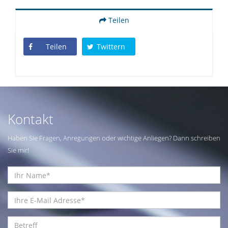
Teilen
Teilen
Twittern
Kontakt
Haben Sie Fragen, Anregungen oder wichtige Anliegen? Dann schreiben
Sie mir!