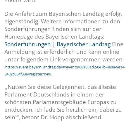
erklärt wird.
Die Anfahrt zum Bayerischen Landtag erfolgt
eigenständig. Weitere Informationen zu den
Sonderführungen finden sich auf der
Homepage des Bayerischen Landtags:
Sonderführungen | Bayerischer Landtag
Eine
Anmeldung ist erforderlich und kann online
unter folgendem Link vorgenommen werden
:
https://event.bayern.landtag.de/#/events/081051d2-047b-4e08-9e14-
3482c034f38a/register/new
.
Nutzen Sie diese Gelegenheit, das älteste
Parlament Deutschlands in einem der
schönsten Parlamentsgebäude Europas zu
entdecken. Ich lade Sie herzlich ein, dabei zu
sein!“, betont Dr. Hopp abschließend.