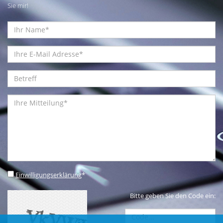
Sie mir!
Einwilligungserklärung
*
Bitte geben Sie den Code ein: