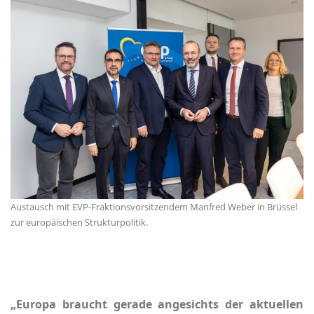
Austausch mit EVP-Fraktionsvorsitzendem Manfred Weber in Brüssel
zur europäischen Strukturpolitik.
Europa braucht gerade angesichts der aktuellen