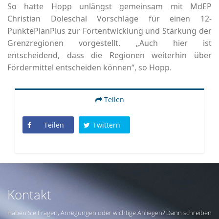
So hatte Hopp unlängst gemeinsam mit MdEP
Christian Doleschal Vorschläge für einen 12-
PunktePlanPlus zur Fortentwicklung und Stärkung der
Grenzregionen vorgestellt. „Auch hier ist
entscheidend, dass die Regionen weiterhin über
Fördermittel entscheiden können“, so Hopp.
Teilen
Teilen
Twittern
Kontakt
Haben Sie Fragen, Anregungen oder wichtige Anliegen? Dann schreiben