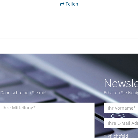
Teilen
Newsle
Dann schreiben Sie mir!
Erhalten Sie Neui
* Pflichtfeld