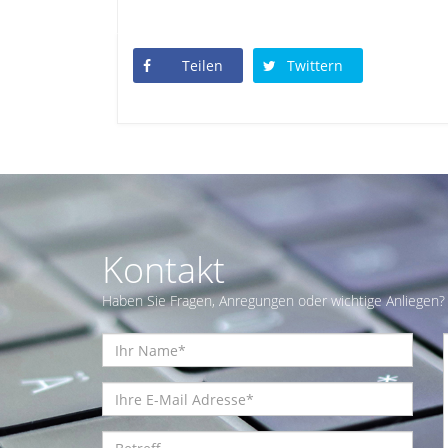
Teilen
Twittern
Kontakt
Haben Sie Fragen, Anregungen oder wichtige Anliegen? 