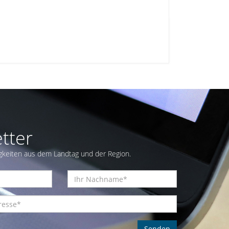
tter
gkeiten aus dem Landtag und der Region.