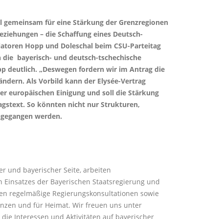
al gemeinsam für eine Stärkung der Grenzregionen
Beziehungen – die Schaffung eines Deutsch-
tiatoren Hopp und Doleschal beim CSU-Parteitag
n die bayerisch- und deutsch-tschechische
p deutlich. „Deswegen fordern wir im Antrag die
ndern. Als Vorbild kann der Elysée-Vertrag
er europäischen Einigung und soll die Stärkung
gstext. So könnten nicht nur Strukturen,
 angegangen werden.
r und bayerischer Seite, arbeiten
 Einsatzes der Bayerischen Staatsregierung und
len regelmäßige Regierungskonsultationen sowie
nzen und für Heimat. Wir freuen uns unter
ie Interessen und Aktivitäten auf bayerischer