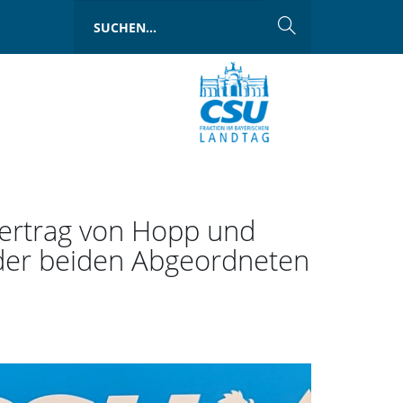
svertrag von Hopp und
 der beiden Abgeordneten