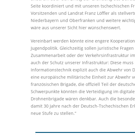
Seite koordiniert und mit unseren tschechischen Fr
Vorsitzenden und Landrat Franz Löffler als stellve
Niederbayern und Oberfranken und weitere wichti
wäre aus unserer Sicht hier wünschenswert.
Vereinbart werden könnte eine engere Kooperation i
Jugendpolitik. Gleichzeitig sollen juristische Fra
Zusammenarbeit oder der Verkehrsinfrastruktur im
auch der Schutz unserer Infrastruktur: Diese muss
Informationstechnik explizit auch die Abwehr von
eine europäische militärische Einheit zur Abwehr 
französischen Brigade, die offiziell Teil der deutsc
Schwerpunkte könnten die Verteidigung im digitale
Drohnenbrigade wären denkbar. Auch die besondere 
damit 30 Jahre nach der Deutsch-Tschechischen Er
neue Stufe zu stellen.“