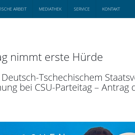
TISCHE ARBEIT
MEDIATHEK
SERVICE
KONTAKT
g nimmt erste Hürde
 zu Deutsch-Tschechischem Staat
mung bei CSU-Parteitag – Antrag