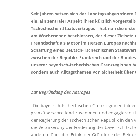
Seit Jahren setzen sich der Landtagsabgeordnete
ein. Ein zentraler Aspekt ihres kürzlich vorgeste
Tschechischen Staatsvertrages – hat nun die ers
am Wochenende beschlossen, der dieser Zielsetzun
Freundschaft als Motor im Herzen Europas nachha
Schaffung eines Deutsch-Tschechischen Staatsver
zwischen der Republik Frankreich und der Bundesr
unserer bayerisch-tschechischen Grenzregionen b
sondern auch Alltagsthemen von Sicherheit über
Zur Begründung des Antrages
Die bayerisch-tschechischen Grenzregionen bilden
grenzüberschreitend zusammen und engagieren sic
der Regierung der Tschechischen Republik in den 
die Verankerung der Förderung der bayerisch-tsch
anderem über den Erfolg der Gründung des Beirats