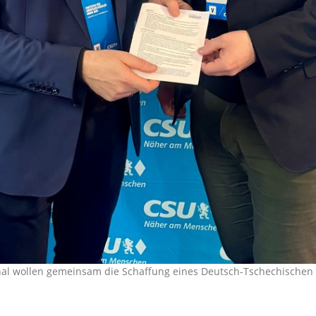
al wollen gemeinsam die Schaffung eines Deutsch-Tschechischen