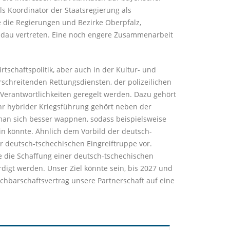
ls Koordinator der Staatsregierung als
ie die Regierungen und Bezirke Oberpfalz,
ldau vertreten. Eine noch engere Zusammenarbeit
tschaftspolitik, aber auch in der Kultur- und
rschreitenden Rettungsdiensten, der polizeilichen
erantwortlichkeiten geregelt werden. Dazu gehört
ehr hybrider Kriegsführung gehört neben der
man sich besser wappnen, sodass beispielsweise
in könnte. Ähnlich dem Vorbild der deutsch-
ner deutsch-tschechischen Eingreiftruppe vor.
e die Schaffung einer deutsch-tschechischen
digt werden. Unser Ziel könnte sein, bis 2027 und
hbarschaftsvertrag unsere Partnerschaft auf eine