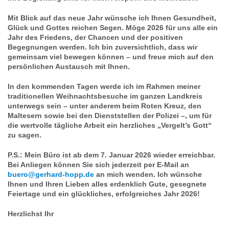
Mit Blick auf das neue Jahr
wünsche ich Ihnen Gesundheit,
Glück und Gottes reichen Segen.
Möge 2026 für uns alle ein
Jahr des Friedens, der Chancen und der positiven
Begegnungen werden. Ich bin zuversichtlich, dass wir
gemeinsam viel bewegen können – und freue mich auf den
persönlichen Austausch mit Ihnen.
In den kommenden Tagen werde ich im Rahmen meiner
traditionellen Weihnachtsbesuche im ganzen Landkreis
unterwegs sein – unter anderem beim
Roten Kreuz, den
Maltesern sowie bei den Dienststellen der Polizei
–, um für
die wertvolle tägliche Arbeit ein herzliches
Vergelt’s Gott“
zu sagen.
P.S.: Mein Büro ist ab dem
7. Januar 2026
wieder erreichbar.
Bei Anliegen können Sie sich jederzeit per E-Mail an
buero@gerhard-hopp.de
an mich wenden.
Ich wünsche
Ihnen und Ihren Lieben alles erdenklich Gute, gesegnete
Feiertage und ein glückliches, erfolgreiches Jahr 2026!
Herzlichst Ihr