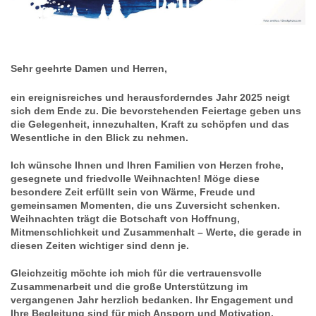
Sehr geehrte Damen und Herren,
ein ereignisreiches und herausforderndes Jahr 2025 neigt
sich dem Ende zu. Die bevorstehenden Feiertage geben uns
die Gelegenheit, innezuhalten, Kraft zu schöpfen und das
Wesentliche in den Blick zu nehmen.
Ich wünsche Ihnen und Ihren Familien von Herzen frohe,
gesegnete und friedvolle Weihnachten!
Möge diese
besondere Zeit erfüllt sein von Wärme, Freude und
gemeinsamen Momenten, die uns Zuversicht schenken.
Weihnachten trägt die Botschaft von Hoffnung,
Mitmenschlichkeit und Zusammenhalt – Werte, die gerade in
diesen Zeiten wichtiger sind denn je.
Gleichzeitig möchte ich mich für die
vertrauensvolle
Zusammenarbeit
und die
große Unterstützung
im
vergangenen Jahr herzlich
bedanken
. Ihr Engagement und
Ihre Begleitung sind für mich Ansporn und Motivation.