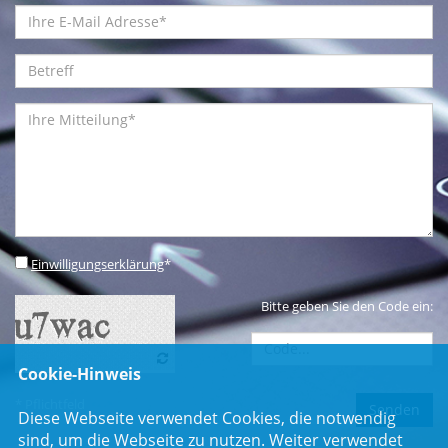
Einwilligungserklärung
*
Bitte geben Sie den Code ein:
Cookie-Hinweis
* Pflichtfeld
Diese Webseite verwendet Cookies, die notwendig
sind, um die Webseite zu nutzen. Weiter verwendet