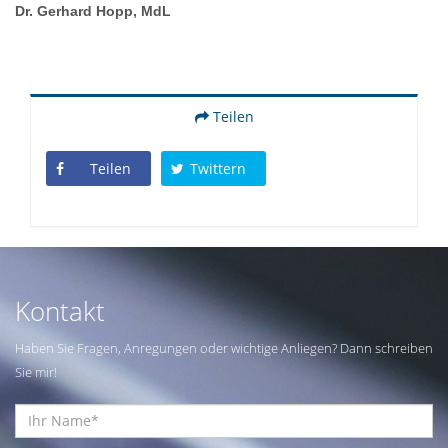
Dr. Gerhard Hopp, MdL
Teilen
Teilen
Twittern
Kontakt
Haben Sie Fragen, Anregungen oder wichtige Anliegen? Dann schreiben
Sie mir!