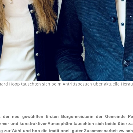
hard Hopp tauschten sich beim Antrittsbesuch über aktuelle Hera
 der neu gewählten Ersten Bürgermeisterin der Gemeinde Pemf
ehmer und konstruktiver Atmosphäre tauschten sich beide über z
urig zur Wahl und hob die traditionell guter Zusammenarbeit zw