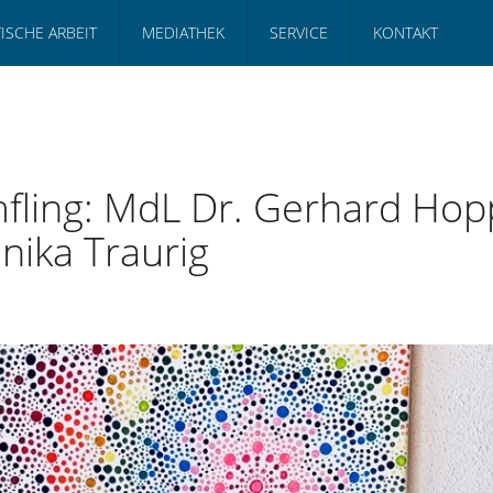
TISCHE ARBEIT
MEDIATHEK
SERVICE
KONTAKT
mfling: MdL Dr. Gerhard Hop
nika Traurig