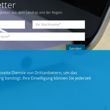
tter
gkeiten aus dem Landtag und der Region.
seite Dienste von Drittanbietern, um das
benötigt. Ihre Einwilligung können Sie jederzeit