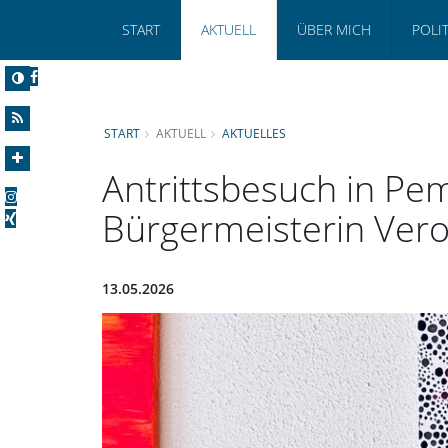
START
AKTUELL
ÜBER MICH
POLI
START
AKTUELL
AKTUELLES
Antrittsbesuch in Pe
Bürgermeisterin Vero
13.05.2026