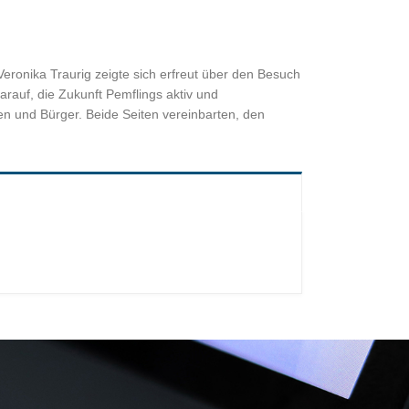
eronika Traurig zeigte sich erfreut über den Besuch
arauf, die Zukunft Pemflings aktiv und
en und Bürger. Beide Seiten vereinbarten, den