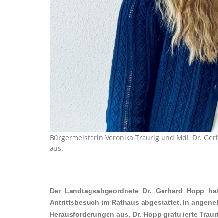
Bürgermeisterin Veronika Traurig und MdL Dr. Ger
aus.
Der Landtagsabgeordnete Dr. Gerhard Hopp hat
Antrittsbesuch im Rathaus abgestattet. In angen
Herausforderungen aus. Dr. Hopp gratulierte Tra