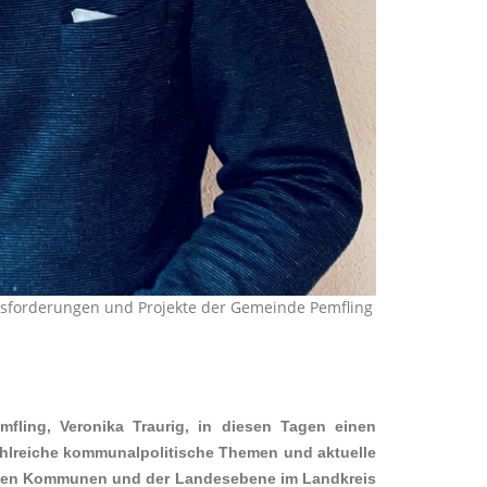
usforderungen und Projekte der Gemeinde Pemfling
ling, Veronika Traurig, in diesen Tagen einen
ahlreiche kommunalpolitische Themen und aktuelle
ischen Kommunen und der Landesebene im Landkreis