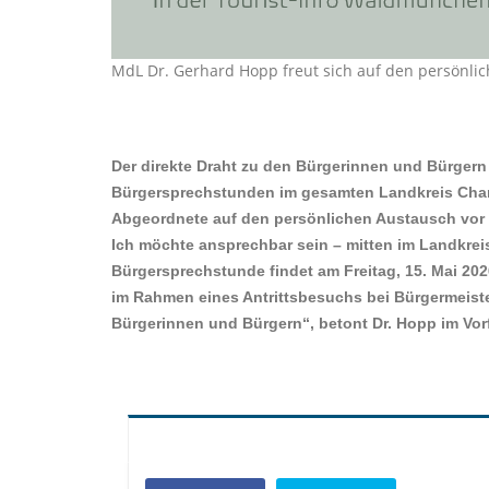
MdL Dr. Gerhard Hopp freut sich auf den persönl
Der direkte Draht zu den Bürgerinnen und Bürgern 
Bürgersprechstunden im gesamten Landkreis Cham
Abgeordnete auf den persönlichen Austausch vor O
Ich möchte ansprechbar sein – mitten im Landkreis
Bürgersprechstunde findet am
Freitag, 15. Mai 20
im Rahmen eines Antrittsbesuchs bei Bürgermeist
Bürgerinnen und Bürgern“, betont Dr. Hopp im Vor