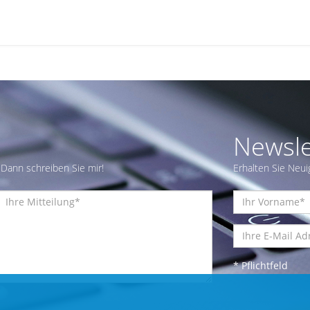
Newsle
Dann schreiben Sie mir!
Erhalten Sie Neui
* Pflichtfeld