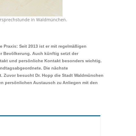
gersprechstunde in Waldmünchen.
Praxis: Seit 2013 ist er mit regelmäßigen
er Bevölkerung.
Auch künftig setzt der
takt und persönliche Kontakt besonders wichtig.
 Landtagsabgeordnete.
Die nächste
tt. Zuvor besucht Dr. Hopp die Stadt Waldmünchen
en persönlichen Austausch zu Anliegen mit den