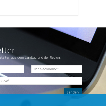
tter
gkeiten aus dem Landtag und der Region.