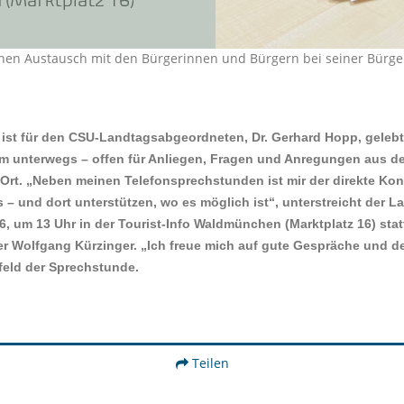
ichen Austausch mit den Bürgerinnen und Bürgern bei seiner Bür
ist für den CSU-Landtagsabgeordneten, Dr. Gerhard Hopp, gelebte 
 unterwegs – offen für Anliegen, Fragen und Anregungen aus d
rt. „Neben meinen Telefonsprechstunden ist mir der direkte Kon
 – und dort unterstützen, wo es möglich ist“, unterstreicht der
26, um 13 Uhr in der Tourist-Info Waldmünchen
(Marktplatz 16) sta
er Wolfgang Kürzinger.
Ich freue mich auf gute Gespräche und d
feld der Sprechstunde.
Teilen