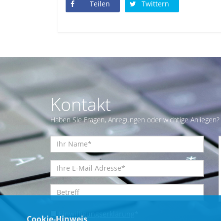
Teilen
Twittern
Kontakt
Haben Sie Fragen, Anregungen oder wichtige Anliegen? 
Einwilligungserklärung
*
Cookie-Hinweis